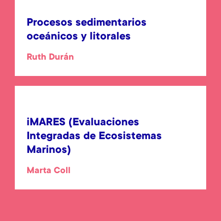
Procesos sedimentarios
oceánicos y litorales
Ruth Durán
iMARES (Evaluaciones
Integradas de Ecosistemas
Marinos)
Marta Coll