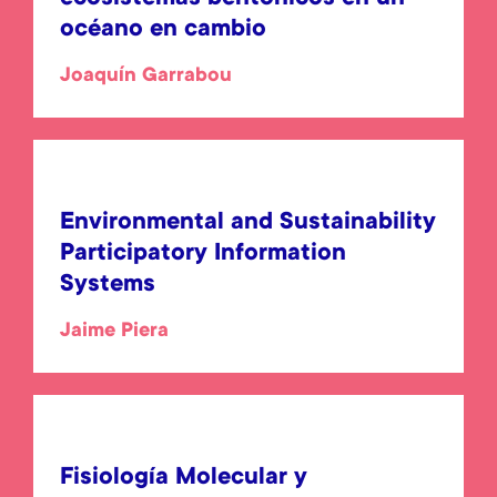
océano en cambio
Joaquín Garrabou
Environmental and Sustainability
Participatory Information
Systems
Jaime Piera
Fisiología Molecular y