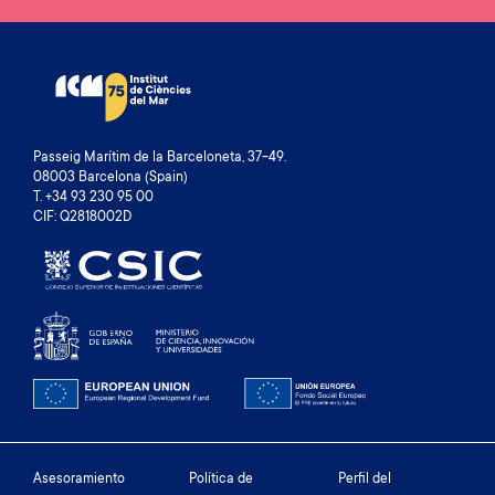
Passeig Marítim de la Barceloneta, 37-49.
08003 Barcelona (Spain)
T. +34 93 230 95 00
CIF: Q2818002D
Footer
Asesoramiento
Política de
Perfil del