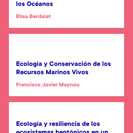
los Océanos
Elisa Berdalet
Ecología y Conservación de los
Recursos Marinos Vivos
Francisco Javier Maynou
Ecología y resiliencia de los
ecosistemas bentónicos en un