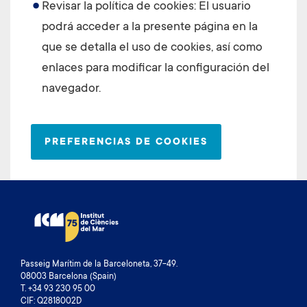
Revisar la política de cookies: El usuario
podrá acceder a la presente página en la
que se detalla el uso de cookies, así como
enlaces para modificar la configuración del
navegador.
PREFERENCIAS DE COOKIES
Passeig Marítim de la Barceloneta, 37-49.
08003 Barcelona (Spain)
T. +34 93 230 95 00
CIF: Q2818002D