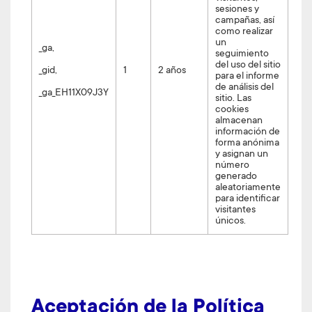
sesiones y
campañas, así
como realizar
un
_ga,
seguimiento
del uso del sitio
_gid,
1
2 años
para el informe
de análisis del
_ga_EH11X09J3Y
sitio. Las
cookies
almacenan
información de
forma anónima
y asignan un
número
generado
aleatoriamente
para identificar
visitantes
únicos.
Aceptación de la Política