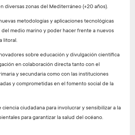
n diversas zonas del Mediterráneo (+20 años).
e nuevas metodologías y aplicaciones tecnológicas
o del medio marino y poder hacer frente a nuevos
litoral.
nnovadores sobre educación y divulgación científica
gación en colaboración directa tanto con el
maria y secundaria como con las instituciones
cradas y comprometidas en el fomento social de la
 ciencia ciudadana para involucrar y sensibilizar a la
ientales para garantizar la salud del océano.