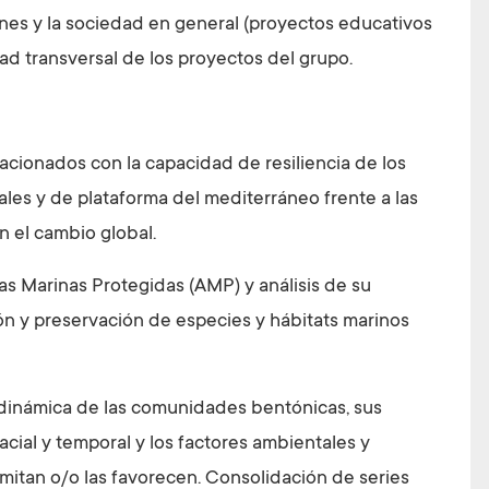
ones y la sociedad en general (proyectos educativos
dad transversal de los proyectos del grupo.
lacionados con la capacidad de resiliencia de los
ales y de plataforma del mediterráneo frente a las
 el cambio global.
as Marinas Protegidas (AMP) y análisis de su
ón y preservación de especies y hábitats marinos
y dinámica de las comunidades bentónicas, sus
cial y temporal y los factores ambientales y
mitan o/o las favorecen. Consolidación de series