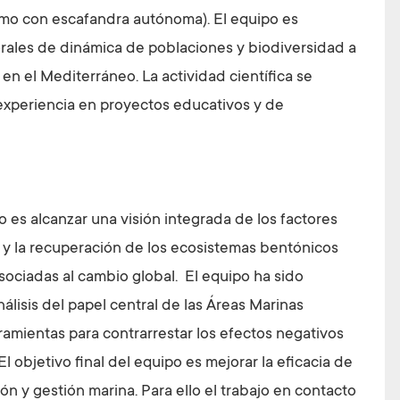
omo con escafandra autónoma). El equipo es
rales de dinámica de poblaciones y biodiversidad a
 en el Mediterráneo. La actividad científica se
xperiencia en proyectos educativos y de
po es alcanzar una visión integrada de los factores
a y la recuperación de los ecosistemas bentónicos
asociadas al cambio global. El equipo ha sido
álisis del papel central de las Áreas Marinas
amientas para contrarrestar los efectos negativos
l objetivo final del equipo es mejorar la eficacia de
ón y gestión marina. Para ello el trabajo en contacto