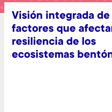
t
Visión integrada de 
factores que afectan
resiliencia de los
ecosistemas bentón