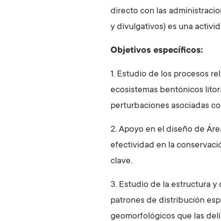
directo con las administraci
y divulgativos) es una activi
Objetivos específicos:
1. Estudio de los procesos re
ecosistemas bentónicos litor
perturbaciones asociadas con
2. Apoyo en el diseño de Áre
efectividad en la conservaci
clave.
3. Estudio de la estructura 
patrones de distribución espa
geomorfológicos que las deli