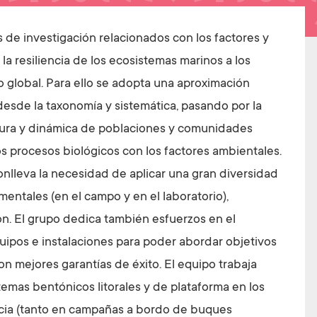
s de investigación relacionados con los factores y
 resiliencia de los ecosistemas marinos a los
 global. Para ello se adopta una aproximación
desde la taxonomía y sistemática, pasando por la
ctura y dinámica de poblaciones y comunidades
os procesos biológicos con los factores ambientales.
onlleva la necesidad de aplicar una gran diversidad
imentales (en el campo y en el laboratorio),
ón. El grupo dedica también esfuerzos en el
uipos e instalaciones para poder abordar objetivos
n mejores garantías de éxito. El equipo trabaja
temas bentónicos litorales y de plataforma en los
ncia (tanto en campañas a bordo de buques