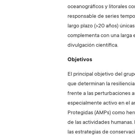
oceanográficos y litorales c
responsable de series tempo
largo plazo (>20 años) únicas
complementa con una larga e
divulgación científica.
Objetivos
El principal objetivo del gru
que determinan la resilienci
frente a las perturbaciones 
especialmente activo en el an
Protegidas (AMPs) como herr
de las actividades humanas. E
las estrategias de conservaci