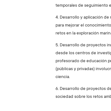
temporales de seguimiento e
4. Desarrollo y aplicación d
para mejorar el conocimient
retos en la exploración marina 
5. Desarrollo de proyectos i
desde los centros de investi
profesorado de educación pri
(públicas y privadas) involu
ciencia.
6. Desarrollo de proyectos de
sociedad sobre los retos amb