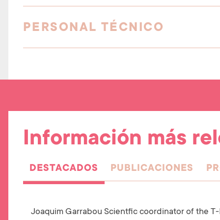
PERSONAL TÉCNICO
Información más re
DESTACADOS
PUBLICACIONES
PR
(
A
Joaquim Garrabou Scientfic coordinator of the 
C