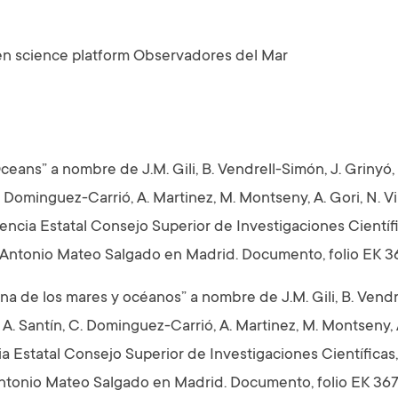
en science platform Observadores del Mar
eans” a nombre de J.M. Gili, B. Vendrell-Simón, J. Grinyó, 
 C. Dominguez-Carrió, A. Martinez, M. Montseny, A. Gori, N. Vi
gencia Estatal Consejo Superior de Investigaciones Científi
 Antonio Mateo Salgado en Madrid. Documento, folio EK 3
a de los mares y océanos” a nombre de J.M. Gili, B. Vendr
l, A. Santín, C. Dominguez-Carrió, A. Martinez, M. Montseny, 
a Estatal Consejo Superior de Investigaciones Científicas, 
Antonio Mateo Salgado en Madrid. Documento, folio EK 36