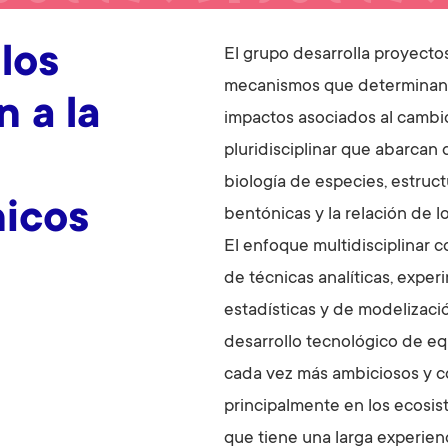
los
El grupo desarrolla proyecto
mecanismos que determinan la
 a la
impactos asociados al cambio
pluridisciplinar que abarcan 
biología de especies, estru
icos
bentónicas y la relación de l
El enfoque multidisciplinar c
de técnicas analíticas, exper
estadísticas y de modelizaci
desarrollo tecnológico de eq
cada vez más ambiciosos y co
principalmente en los ecosis
que tiene una larga experie