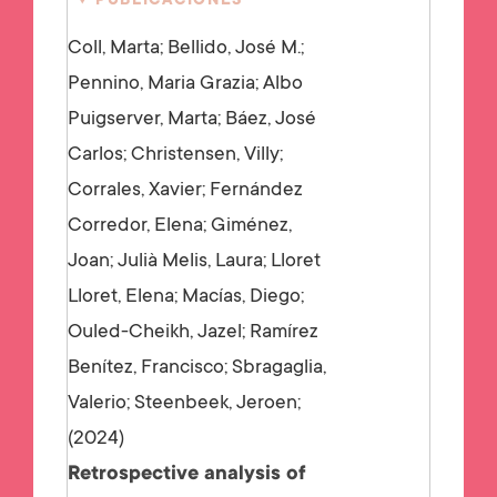
PUBLICACIONES
Coll, Marta; Bellido, José M.;
Pennino, Maria Grazia; Albo
Puigserver, Marta; Báez, José
Carlos; Christensen, Villy;
Corrales, Xavier; Fernández
Corredor, Elena; Giménez,
Joan; Julià Melis, Laura; Lloret
Lloret, Elena; Macías, Diego;
Ouled-Cheikh, Jazel; Ramírez
Benítez, Francisco; Sbragaglia,
Valerio; Steenbeek, Jeroen;
2024
Retrospective analysis of