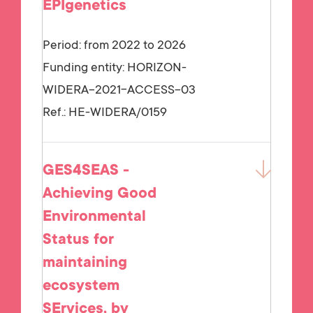
EPIgenetics
Period: from 2022 to 2026
Funding entity:
HORIZON-
WIDERA-2021-ACCESS-03
Ref.:
HE-WIDERA/0159
GES4SEAS -
Achieving Good
Environmental
Status for
maintaining
ecosystem
SErvices, by