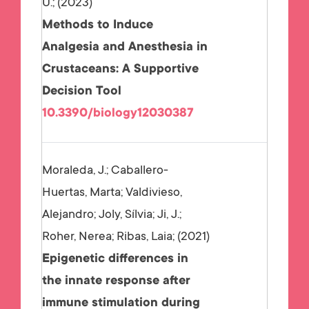
U.;
2023
Methods to Induce
Analgesia and Anesthesia in
Crustaceans: A Supportive
Decision Tool
10.3390/biology12030387
Moraleda, J.; Caballero-
Huertas, Marta; Valdivieso,
Alejandro; Joly, Sílvia; Ji, J.;
Roher, Nerea; Ribas, Laia;
2021
Epigenetic differences in
the innate response after
immune stimulation during