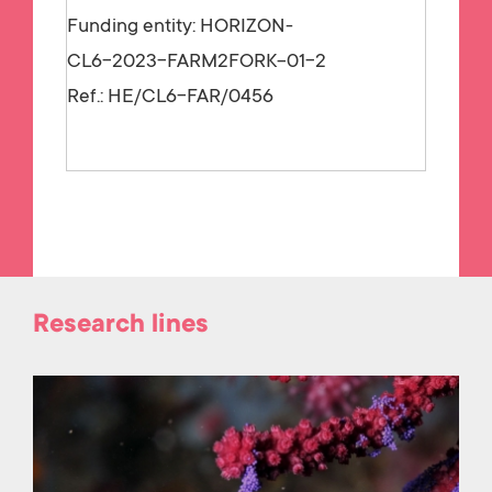
Funding entity:
HORIZON-
CL6-2023-FARM2FORK-01-2
Ref.:
HE/CL6-FAR/0456
Research lines