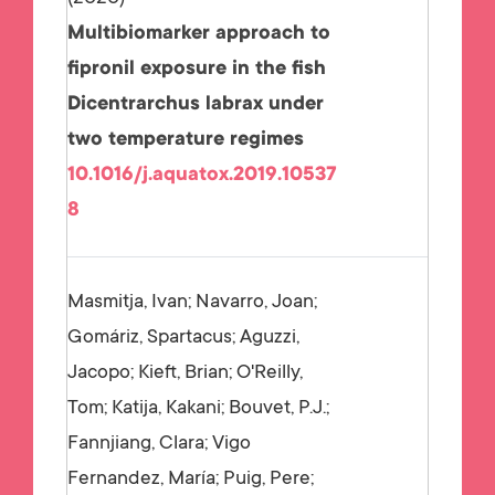
Multibiomarker approach to
fipronil exposure in the fish
Dicentrarchus labrax under
two temperature regimes
10.1016/j.aquatox.2019.10537
8
Masmitja, Ivan; Navarro, Joan;
Gomáriz, Spartacus; Aguzzi,
Jacopo; Kieft, Brian; O'Reilly,
Tom; Katija, Kakani; Bouvet, P.J.;
Fannjiang, Clara; Vigo
Fernandez, María; Puig, Pere;