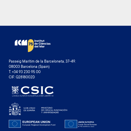
Passeig Marítim de la Barceloneta, 37-49.
08003 Barcelona (Spain)
T. +34 93 230 95 00
CIF: Q2818002D