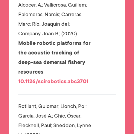
Alcocer, A.; Vallicrosa, Guillem;
Palomeras, Narcís; Carreras,
Marc; Río, Joaquín del;
Company, Joan B.;
2020
Mobile robotic platforms for
the acoustic tracking of
deep-sea demersal fishery
resources
10.1126/scirobotics.abc3701
Rotllant, Guiomar; Llonch, Pol;
García, José A.; Chic, Óscar;
Flecknell, Paul; Sneddon, Lynne