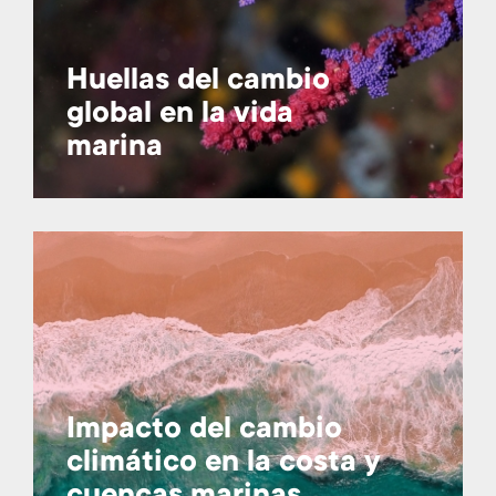
Huellas del cambio
global en la vida
marina
Impacto del cambio
climático en la costa y