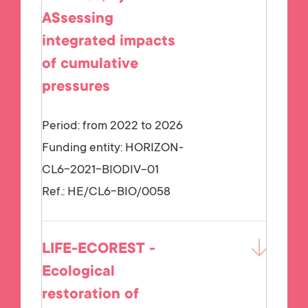
ASsessing
integrated impacts
of cumulative
pressures
Period: from 2022 to 2026
Funding entity:
HORIZON-
CL6-2021-BIODIV-01
Ref.:
HE/CL6-BIO/0058
LIFE-ECOREST -
Ecological
restoration of