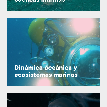
cuencas marinas
Dinámica oceánica y
ecosistemas marinos