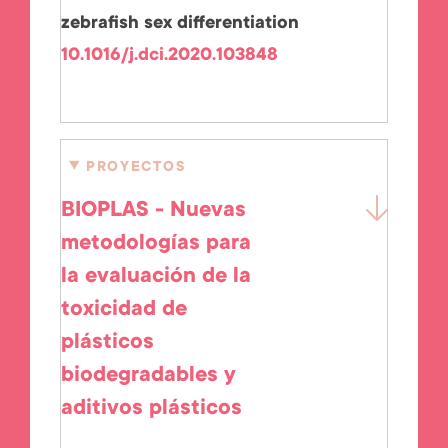
zebrafish sex differentiation
10.1016/j.dci.2020.103848
PROYECTOS
BIOPLAS - Nuevas
metodologías para
la evaluación de la
toxicidad de
plásticos
biodegradables y
aditivos plásticos