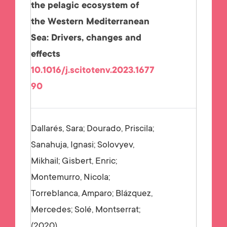
the pelagic ecosystem of
the Western Mediterranean
Sea: Drivers, changes and
effects
10.1016/j.scitotenv.2023.1677
90
Dallarés, Sara; Dourado, Priscila;
Sanahuja, Ignasi; Solovyev,
Mikhail; Gisbert, Enric;
Montemurro, Nicola;
Torreblanca, Amparo; Blázquez,
Mercedes; Solé, Montserrat;
2020