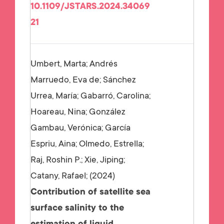
10.1109/JSTARS.2024.34069
21
Umbert, Marta; Andrés
Marruedo, Eva de; Sánchez
Urrea, María; Gabarró, Carolina;
Hoareau, Nina; González
Gambau, Verónica; García
Espriu, Aina; Olmedo, Estrella;
Raj, Roshin P.; Xie, Jiping;
Catany, Rafael;
2024
Contribution of satellite sea
surface salinity to the