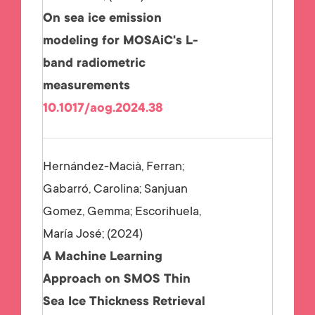
On sea ice emission
modeling for MOSAiC's L-
band radiometric
measurements
10.1017/aog.2024.38
Hernández-Macià, Ferran;
Gabarró, Carolina; Sanjuan
Gomez, Gemma; Escorihuela,
María José;
2024
A Machine Learning
Approach on SMOS Thin
Sea Ice Thickness Retrieval