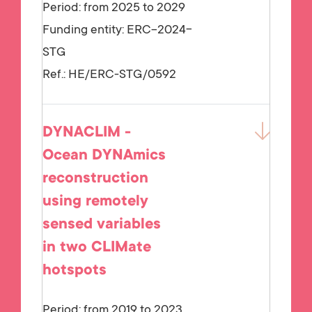
Period: from 2025 to 2029
Funding entity:
ERC-2024-
STG
Ref.:
HE/ERC-STG/0592
DYNACLIM -
Ocean DYNAmics
reconstruction
using remotely
sensed variables
in two CLIMate
hotspots
Period: from 2019 to 2023