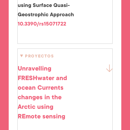
using Surface Quasi-
Geostrophic Approach
10.3390/rs15071722
PROYECTOS
Unravelling
FRESHwater and
ocean Currents
changes in the
Arctic using
REmote sensing