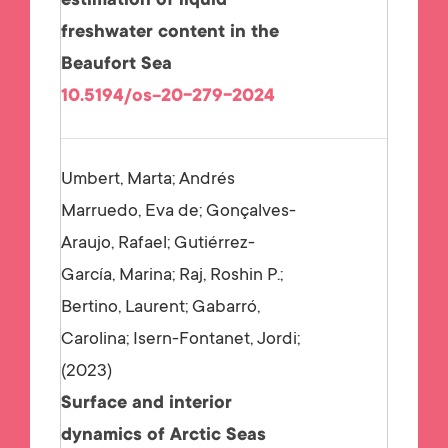
estimation of liquid
freshwater content in the
Beaufort Sea
10.5194/os-20-279-2024
Umbert, Marta; Andrés
Marruedo, Eva de; Gonçalves-
Araujo, Rafael; Gutiérrez-
García, Marina; Raj, Roshin P.;
Bertino, Laurent; Gabarró,
Carolina; Isern-Fontanet, Jordi;
2023
Surface and interior
dynamics of Arctic Seas