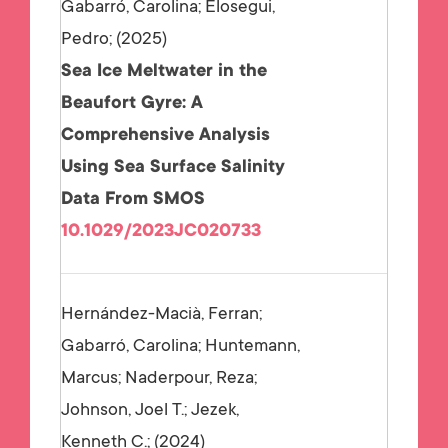
Gabarró, Carolina; Elosegui,
Pedro;
2025
Sea Ice Meltwater in the
Beaufort Gyre: A
Comprehensive Analysis
Using Sea Surface Salinity
Data From SMOS
10.1029/2023JC020733
Hernández-Macià, Ferran;
Gabarró, Carolina; Huntemann,
Marcus; Naderpour, Reza;
Johnson, Joel T.; Jezek,
Kenneth C.;
2024