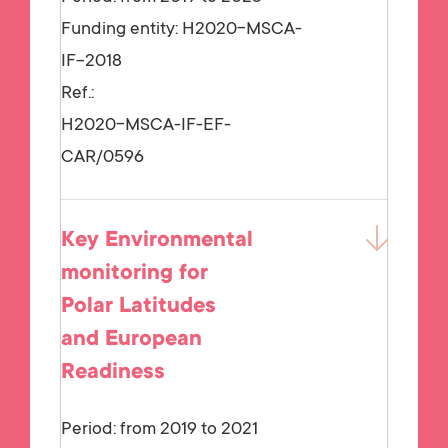
Funding entity:
H2020-MSCA-
IF-2018
Ref.:
H2020-MSCA-IF-EF-
CAR/0596
Key Environmental
monitoring for
Polar Latitudes
and European
Readiness
Period: from 2019 to 2021