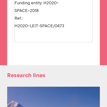
Funding entity:
H2020-
SPACE-2018
Ref.:
H2020-LEIT-SPACE/0473
Research lines