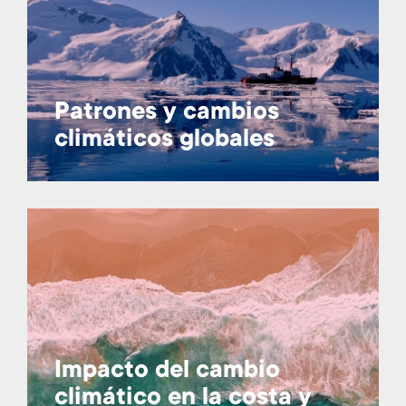
Patrones y cambios
climáticos globales
Impacto del cambio
climático en la costa y