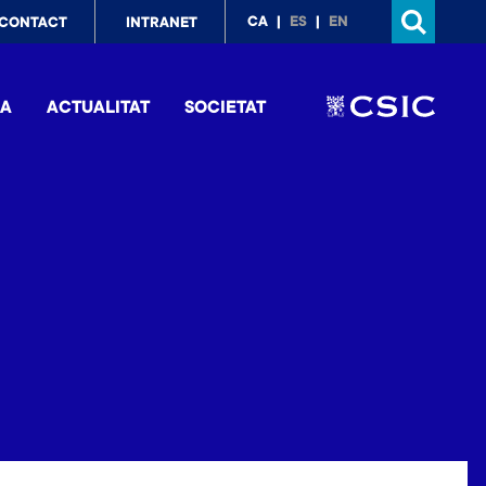
p
CA
ES
EN
CONTACT
INTRANET
nu
IA
ACTUALITAT
SOCIETAT