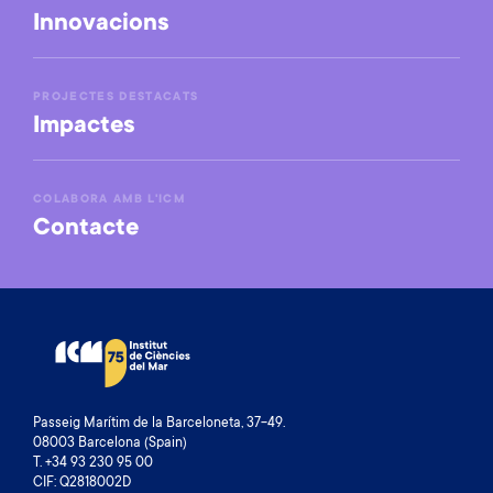
Innovacions
PROJECTES DESTACATS
Impactes
COLABORA AMB L'ICM
Contacte
Passeig Marítim de la Barceloneta, 37-49.
08003 Barcelona (Spain)
T. +34 93 230 95 00
CIF: Q2818002D