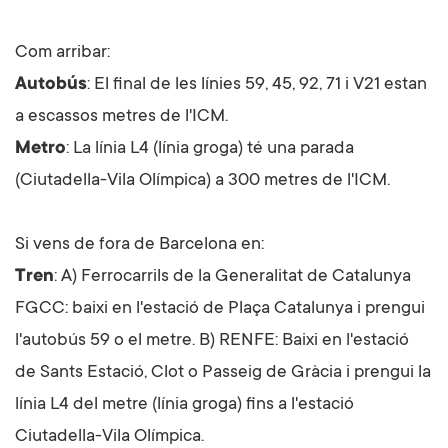
Com arribar:
Autobús
: El final de les línies 59, 45, 92, 71 i V21 estan
a escassos metres de l'
ICM
.
Metro
: La línia L4 (línia groga) té una parada
(Ciutadella-Vila Olímpica) a 300 metres de l'
ICM
.
Si vens de fora de Barcelona en:
Tren
: A) Ferrocarrils de la Generalitat de Catalunya
FGCC
: baixi en l'estació de Plaça Catalunya i prengui
l'autobús 59 o el metre. B) RENFE: Baixi en l'estació
de Sants Estació, Clot o Passeig de Gràcia i prengui la
línia L4 del metre (línia groga) fins a l'estació
Ciutadella-Vila Olímpica.