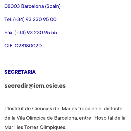
08003 Barcelona (Spain)
Tel. (+34) 93 230 95 00
Fax. (+34) 93 230 95 55
CIF: Q2818002D
SECRETARIA
secredir@icm.csic.es
L'Institut de Ciències del Mar es troba en el districte
de la Vila Olímpica de Barcelona, ​​entre l'Hospital de la
Mar i les Torres Olímpiques.