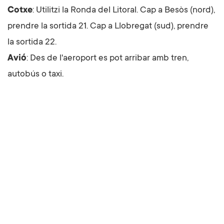
Cotxe
: Utilitzi la
Ronda
del Litoral. Cap a Besòs (nord),
prendre la sortida 21. Cap a Llobregat (sud), prendre
la sortida 22.
Avió
: Des de l'aeroport es pot arribar amb tren,
autobús o taxi.