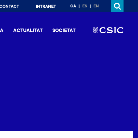
p
CA
ES
EN
CONTACT
INTRANET
nu
IA
ACTUALITAT
SOCIETAT