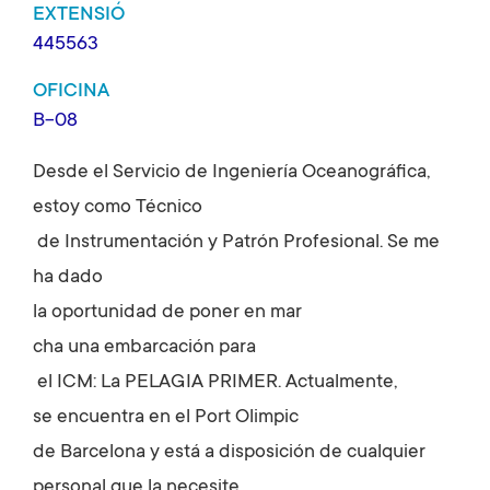
EXTENSIÓ
445563
OFICINA
B-08
Desde el Servicio de Ingeniería Oceanográfica,
estoy como Técnico
de Instrumentación y Patrón Pr
ofesional. Se me
ha dado
la oportunidad de poner en mar
cha una embarcación para
el ICM: La PELAGIA PRIMER. Actualmente,
se encuentra en el Port Olimpic
de Barcelona y está a disposición de cualquier
personal que la necesite.