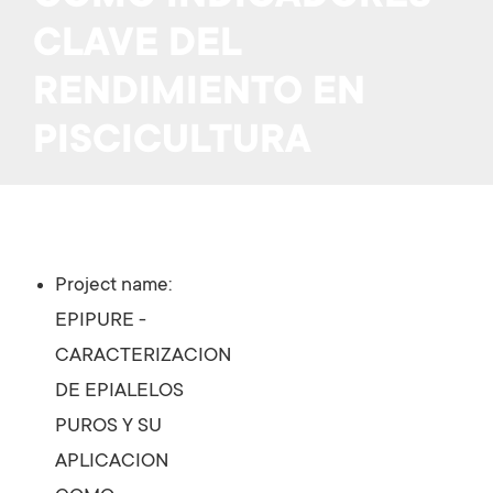
CLAVE DEL
RENDIMIENTO EN
PISCICULTURA
Project name:
EPIPURE -
CARACTERIZACION
DE EPIALELOS
PUROS Y SU
APLICACION