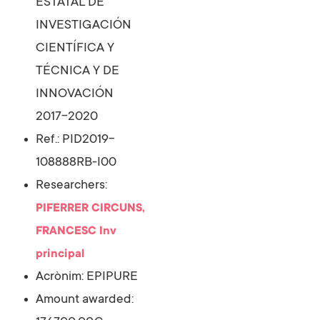
ESTATAL DE
INVESTIGACIÓN
CIENTÍFICA Y
TÉCNICA Y DE
INNOVACIÓN
2017-2020
Ref.: PID2019-
108888RB-I00
Researchers:
PIFERRER CIRCUNS,
FRANCESC
Inv
principal
Acrònim: EPIPURE
Amount awarded: