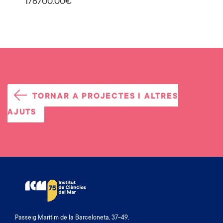
176700.00€
TORNAR A PROJECTES I ALTRES
AJUTS
Passeig Marítim de la Barceloneta, 37-49.