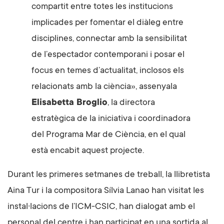
compartit entre totes les institucions
implicades per fomentar el diàleg entre
disciplines, connectar amb la sensibilitat
de l’espectador contemporani i posar el
focus en temes d’actualitat, inclosos els
relacionats amb la ciència», assenyala
Elisabetta Broglio
, la directora
estratègica de la iniciativa i coordinadora
del Programa Mar de Ciència, en el qual
està encabit aquest projecte.
Durant les primeres setmanes de treball, la llibretista
Aina Tur i la compositora Sílvia Lanao han visitat les
instal·lacions de l’ICM-CSIC, han dialogat amb el
personal del centre i han participat en una sortida al