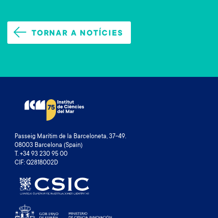
TORNAR A NOTÍCIES
Passeig Marítim de la Barceloneta, 37-49.
08003 Barcelona (Spain)
T. +34 93 230 95 00
CIF: Q2818002D