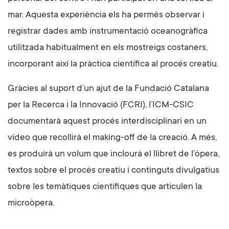
mar. Aquesta experiència els ha permès observar i
registrar dades amb instrumentació oceanogràfica
utilitzada habitualment en els mostreigs costaners,
incorporant així la pràctica científica al procés creatiu.
Gràcies al suport d’un ajut de la Fundació Catalana
per la Recerca i la Innovació (FCRI), l’ICM-CSIC
documentarà aquest procés interdisciplinari en un
vídeo que recollirà el making-off de la creació. A més,
es produirà un volum que inclourà el llibret de l’òpera,
textos sobre el procés creatiu i continguts divulgatius
sobre les temàtiques científiques que articulen la
microòpera.