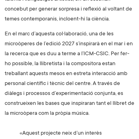
concebut per generar sorpresa i reflexió al voltant de
temes contemporanis, incloent-hi la ciència.
En el marc d’aquesta col·laboració, una de les
microòperes de l’edició 2027 s’inspirarà en el mar i en
la recerca que es duu a terme a l’ICM-CSIC. Per fer-
ho possible, la llibretista i la compositora estan
treballant aquests mesos en estreta interacció amb
personal científic i tècnic del centre. A través de
diàlegs i processos d’experimentació conjunta, es
construeixen les bases que inspiraran tant el llibret de
la microòpera com la pròpia música.
«Aquest projecte neix d’un interès