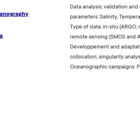
Data analysis, validation and
eanography
parameters: Salinity, Tempera
Type of data: in-situ (ARGO, 
ca
remote sensing (SMOS and Aqu
Developpement and adaptatio
collocation, singularity analy
Oceanographic campaigns: