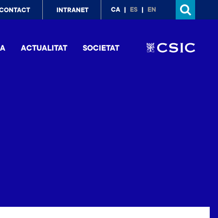
p
CA
ES
EN
CONTACT
INTRANET
nu
IA
ACTUALITAT
SOCIETAT