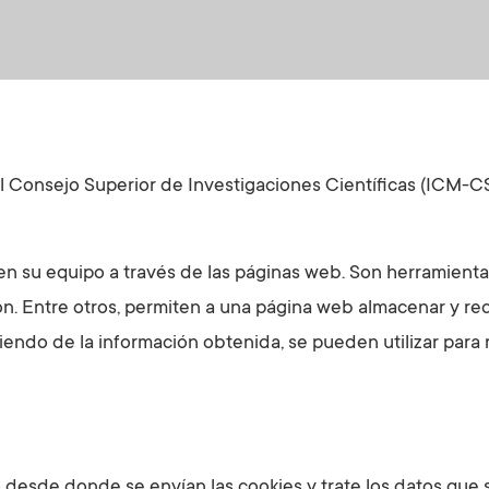
al Consejo Superior de Investigaciones Científicas (ICM-C
n su equipo a través de las páginas web. Son herramientas
ón. Entre otros, permiten a una página web almacenar y re
ndo de la información obtenida, se pueden utilizar para re
 desde donde se envían las cookies y trate los datos que 