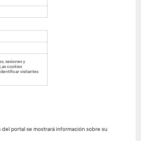
es, sesiones y
 Las cookies
ntificar visitantes
 del portal se mostrará información sobre su