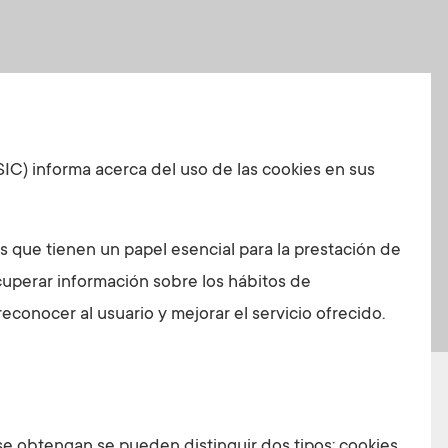
SIC) informa acerca del uso de las cookies en sus
 que tienen un papel esencial para la prestación de
cuperar información sobre los hábitos de
conocer al usuario y mejorar el servicio ofrecido.
se obtengan se pueden distinguir dos tipos: cookies