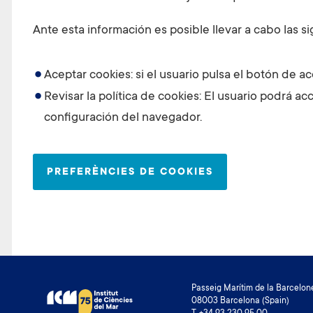
Ante esta información es posible llevar a cabo las s
Aceptar cookies: si el usuario pulsa el botón de ac
Revisar la política de cookies: El usuario podrá ac
configuración del navegador.
PREFERÈNCIES DE COOKIES
Passeig Marítim de la Barcelone
08003 Barcelona (Spain)