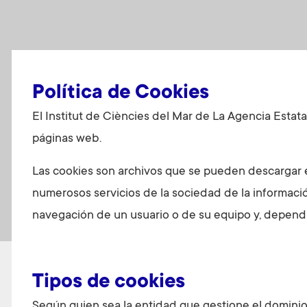
Política de Cookies
El Institut de Ciències del Mar de La Agencia Estat
páginas web.
Las cookies son archivos que se pueden descargar e
numerosos servicios de la sociedad de la informaci
navegación de un usuario o de su equipo y, dependie
Tipos de cookies
Según quien sea la entidad que gestione el dominio