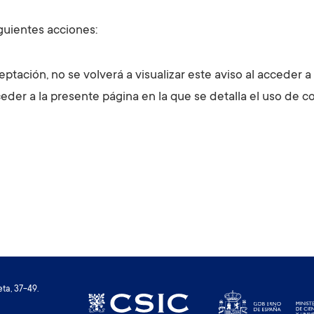
iguientes acciones:
eptación, no se volverá a visualizar este aviso al acceder a
ceder a la presente página en la que se detalla el uso de c
ta, 37-49.