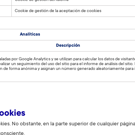
Cookie de gestión del idioma
Cookie de gestión de la aceptación de cookies
Analíticas
Descripción
ladas por Google Analytics y se utilizan para calcular los datos de visitant
izar un seguimiento del uso del sitio para el informe de análisis del sitio.
 de forma anónima y asignan un número generado aleatoriamente para ide
cookies
es. No obstante, en la parte superior de cualquier página
consciente.