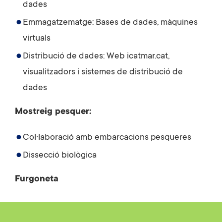
dades
Emmagatzematge: Bases de dades, màquines
virtuals
Distribució de dades: Web icatmar.cat,
visualitzadors i sistemes de distribució de
dades
Mostreig pesquer:
Col·laboració amb embarcacions pesqueres
Dissecció biològica
Furgoneta