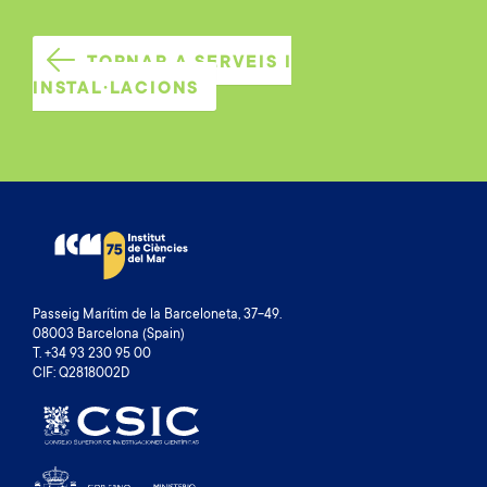
TORNAR A SERVEIS I
INSTAL·LACIONS
Passeig Marítim de la Barceloneta, 37-49.
08003 Barcelona (Spain)
T. +34 93 230 95 00
CIF: Q2818002D