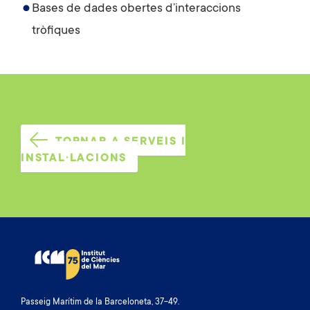
Bases de dades obertes d’interaccions
tròfiques
TORNAR A SERVEIS I
INSTAL·LACIONS
Passeig Marítim de la Barceloneta, 37-49.