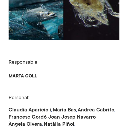
Responsable
MARTA COLL
Personal:
Claudia Aparicio i
María Bas
Andrea Cabrito
Francesc Gordó
Joan Josep Navarro
Àngela Olvera
Natàlia Piñol