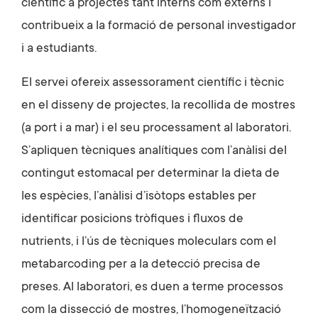
científic a projectes tant interns com externs i
contribueix a la formació de personal investigador
i a estudiants.
El servei ofereix assessorament científic i tècnic
en el disseny de projectes, la recollida de mostres
(a port i a mar) i el seu processament al laboratori.
S’apliquen tècniques analítiques com l’anàlisi del
contingut estomacal per determinar la dieta de
les espècies, l’anàlisi d’isòtops estables per
identificar posicions tròfiques i fluxos de
nutrients, i l’ús de tècniques moleculars com el
metabarcoding per a la detecció precisa de
preses. Al laboratori, es duen a terme processos
com la dissecció de mostres, l’homogeneïtzació