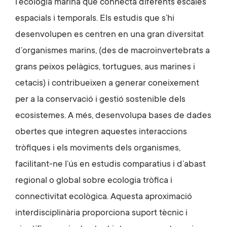
l’ecologia marina que connecta diferents escales
espacials i temporals. Els estudis que s’hi
desenvolupen es centren en una gran diversitat
d’organismes marins, (des de macroinvertebrats a
grans peixos pelàgics, tortugues, aus marines i
cetacis) i contribueixen a generar coneixement
per a la conservació i gestió sostenible dels
ecosistemes. A més, desenvolupa bases de dades
obertes que integren aquestes interaccions
tròfiques i els moviments dels organismes,
facilitant-ne l’ús en estudis comparatius i d’abast
regional o global sobre ecologia tròfica i
connectivitat ecològica. Aquesta aproximació
interdisciplinària proporciona suport tècnic i