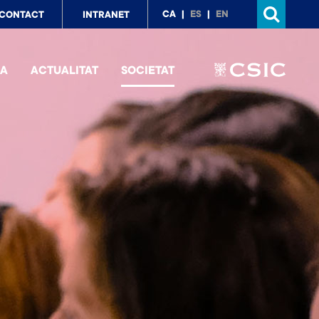
p
CA
ES
EN
CONTACT
INTRANET
nu
IA
ACTUALITAT
SOCIETAT