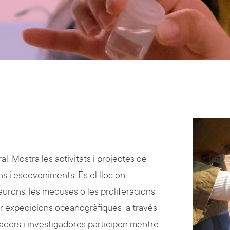
l. Mostra les activitats i projectes de
ns i esdeveniments. És el lloc on
aurons, les meduses o les proliferacions
ir expedicions oceanogràfiques a través
gadors i investigadores participen mentre