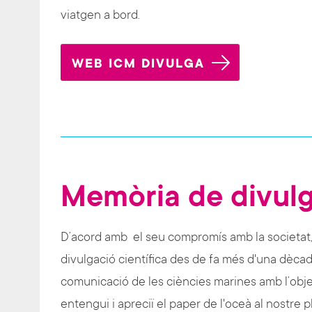
viatgen a bord.
WEB ICM DIVULGA
Memòria de divul
D’acord amb el seu compromís amb la societat
divulgació científica des de fa més d'una dèca
comunicació de les ciències marines amb l’objec
entengui i apreciï el paper de l'oceà al nostre