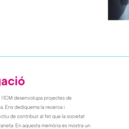
gació
, l’ICM desenvolupa projectes de
da. Ens dediquema la recerca i
tiu de contribuir al fet que la societat
 planeta. En aquesta memòria es mostra un