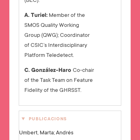
(BEC).
A. Turiel:
Member of the
SMOS Quality Working
Group (QWG); Coordinator
of CSIC’s Interdisciplinary
Platform Teledetect.
C. González-Haro
Co-chair
of the Task Team on Feature
Fidelity of the GHRSST.
PUBLICACIONS
Umbert, Marta; Andrés