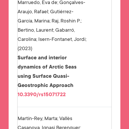
Marruedo, Eva de; Gonçalves-
Araujo, Rafael; Gutiérrez-
García, Marina; Raj, Roshin P.;
Bertino, Laurent; Gabarró,
Carolina; Isern-Fontanet, Jordi;
2023
Surface and interior
dynamics of Arctic Seas
using Surface Quasi-
Geostrophic Approach
10.3390/rs15071722
Martín-Rey, Marta; Vallès
Casanova, Ignasi Berenguer;