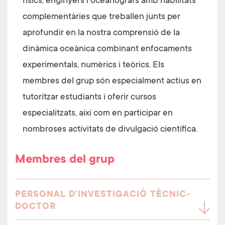
físics, enginyers i oceanògrafs amb habilitats
complementàries que treballen junts per
aprofundir en la nostra comprensió de la
dinàmica oceànica combinant enfocaments
experimentals, numèrics i teòrics. Els
membres del grup són especialment actius en
tutoritzar estudiants i oferir cursos
especialitzats, així com en participar en
nombroses activitats de divulgació científica.
Membres del grup
PERSONAL D'INVESTIGACIÓ TÈCNIC-
DOCTOR