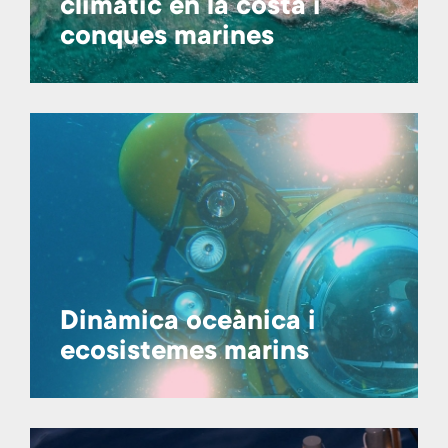
climàtic en la costa i
conques marines
Dinàmica oceànica i
ecosistemes marins