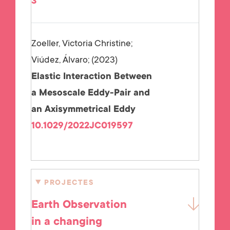
3
Zoeller, Victoria Christine;
Viúdez, Álvaro;
2023
Elastic Interaction Between
a Mesoscale Eddy-Pair and
an Axisymmetrical Eddy
10.1029/2022JC019597
PROJECTES
Earth Observation
in a changing