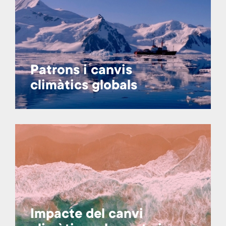
Patrons i canvis
climàtics globals
Impacte del canvi