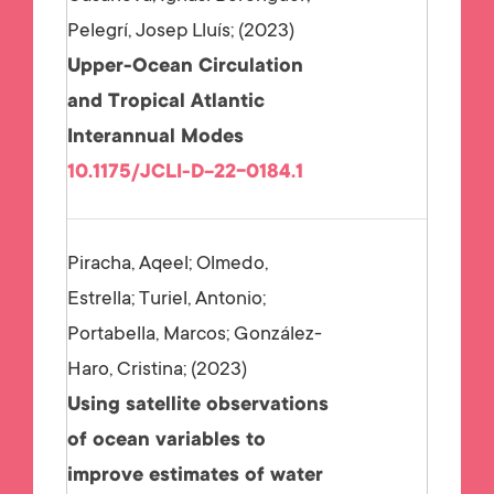
Pelegrí, Josep Lluís;
2023
Upper-Ocean Circulation
and Tropical Atlantic
Interannual Modes
10.1175/JCLI-D-22-0184.1
Piracha, Aqeel; Olmedo,
Estrella; Turiel, Antonio;
Portabella, Marcos; González-
Haro, Cristina;
2023
Using satellite observations
of ocean variables to
improve estimates of water