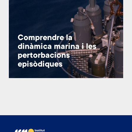
Comprendre la
dinàmica marina i les
pertorbacions
episòdiques