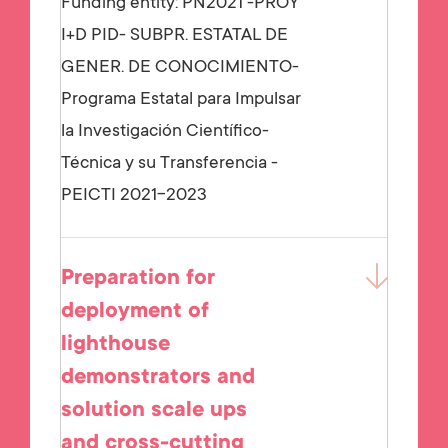
Funding entity:
PN2021 -PROY
I+D PID- SUBPR. ESTATAL DE
GENER. DE CONOCIMIENTO-
Programa Estatal para Impulsar
la Investigación Científico-
Técnica y su Transferencia -
PEICTI 2021-2023
Preparation for
deployment of
lighthouse
demonstrators and
solution scale ups
and cross-cutting