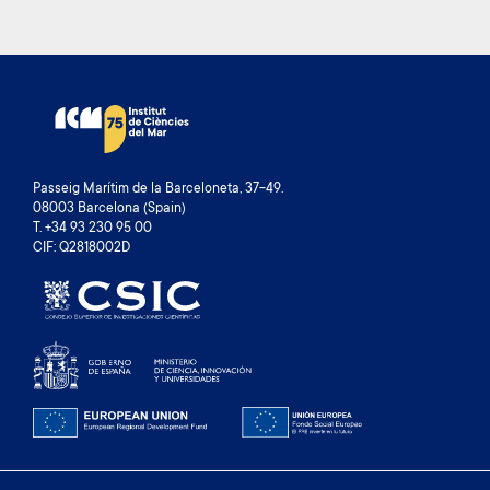
Passeig Marítim de la Barceloneta, 37-49.
08003 Barcelona (Spain)
T. +34 93 230 95 00
CIF: Q2818002D