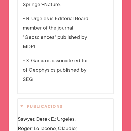
Springer-Nature.
- R. Urgeles is Editorial Board
member of the journal
"Geosciences" published by
MDPI.
- X. Garcia is associate editor
of Geophysics published by
SEG
PUBLICACIONS
Sawyer, Derek E.; Urgeles,
Roger; Lo Iacono, Claudio;