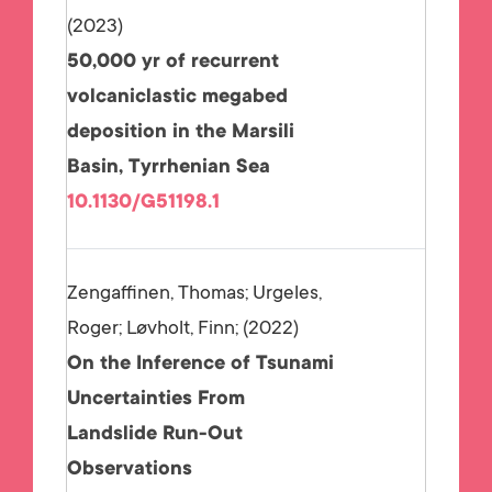
2023
50,000 yr of recurrent
volcaniclastic megabed
deposition in the Marsili
Basin, Tyrrhenian Sea
10.1130/G51198.1
Zengaffinen, Thomas; Urgeles,
Roger; Løvholt, Finn;
2022
On the Inference of Tsunami
Uncertainties From
Landslide Run-Out
Observations