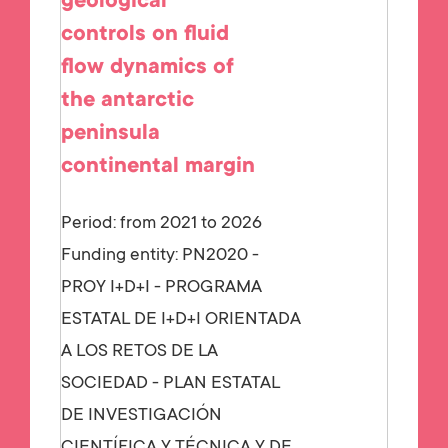
geological
controls on fluid
flow dynamics of
the antarctic
peninsula
continental margin
Period: from 2021 to 2026
Funding entity:
PN2020 -
PROY I+D+I - PROGRAMA
ESTATAL DE I+D+I ORIENTADA
A LOS RETOS DE LA
SOCIEDAD - PLAN ESTATAL
DE INVESTIGACIÓN