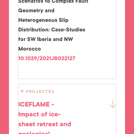
Scenarios to Complex Fault
Geometry and
Heterogeneous Slip
Distribution: Case-Studies
for SW Iberia and NW
Morocco
10.1029/2021JB022127
PROJECTES
ICEFLAME -
Impact of ice-
sheet retreat and