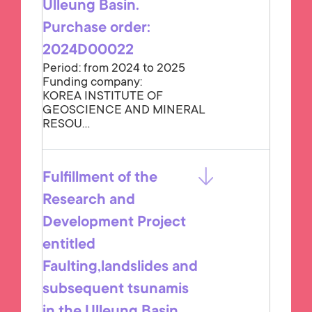
Ulleung Basin.
Purchase order:
2024D00022
Period: from 2024 to 2025
Funding company:
KOREA INSTITUTE OF
GEOSCIENCE AND MINERAL
RESOU...
Fulfillment of the
Research and
Development Project
entitled
Faulting,landslides and
subsequent tsunamis