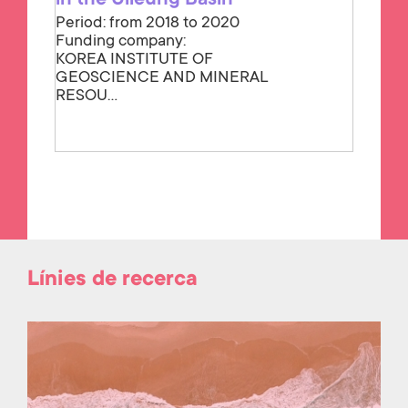
in the Ulleung Basin
Period: from 2018 to 2020
Funding company:
KOREA INSTITUTE OF
GEOSCIENCE AND MINERAL
RESOU...
Línies de recerca