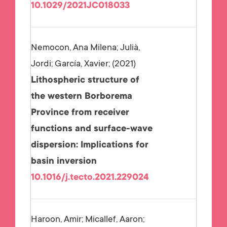
10.1029/2021JC018033
Nemocon, Ana Milena; Julià,
Jordi; García, Xavier;
2021
Lithospheric structure of
the western Borborema
Province from receiver
functions and surface-wave
dispersion: Implications for
basin inversion
10.1016/j.tecto.2021.229024
Haroon, Amir; Micallef, Aaron;