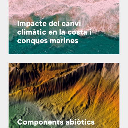
Impacte del canvi
climàtic en la costa i
conques marines
Components abiòtics