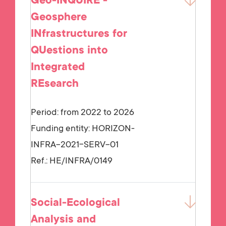
Geo-INQUIRE -
Geosphere
INfrastructures for
QUestions into
Integrated
REsearch
Period: from 2022 to 2026
Funding entity:
HORIZON-
INFRA-2021-SERV-01
Ref.:
HE/INFRA/0149
Social-Ecological
Analysis and