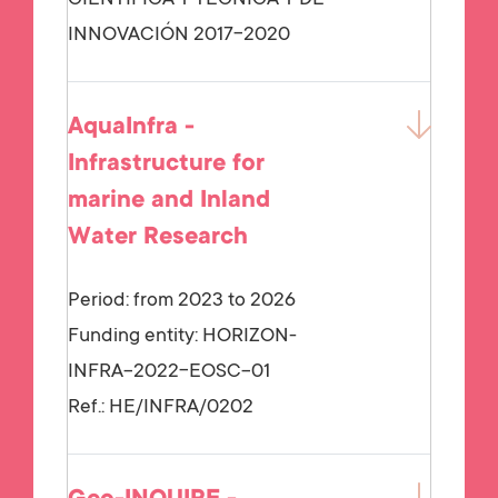
CIENTÍFICA Y TÉCNICA Y DE
INNOVACIÓN 2017-2020
AquaInfra -
Infrastructure for
marine and Inland
Water Research
Period: from 2023 to 2026
Funding entity:
HORIZON-
INFRA-2022-EOSC-01
Ref.:
HE/INFRA/0202