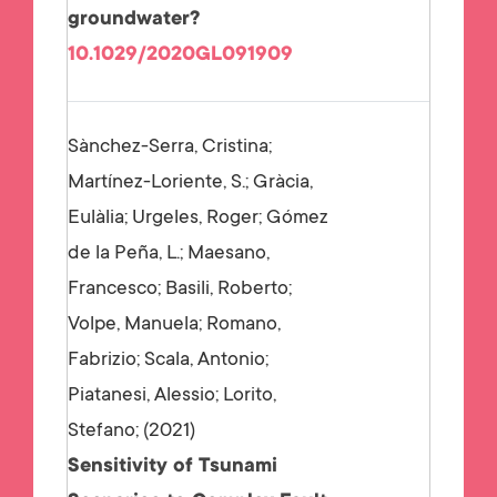
groundwater?
10.1029/2020GL091909
Sànchez-Serra, Cristina;
Martínez-Loriente, S.; Gràcia,
Eulàlia; Urgeles, Roger; Gómez
de la Peña, L.; Maesano,
Francesco; Basili, Roberto;
Volpe, Manuela; Romano,
Fabrizio; Scala, Antonio;
Piatanesi, Alessio; Lorito,
Stefano;
2021
Sensitivity of Tsunami