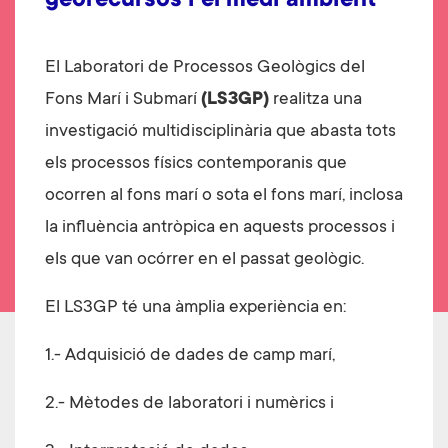
georecursos i el medi ambient
El Laboratori de Processos Geològics del
Fons Marí i Submarí
(LS3GP)
realitza una
investigació multidisciplinària que abasta tots
els processos físics contemporanis que
ocorren al fons marí o sota el fons marí, inclosa
la influència antròpica en aquests processos i
els que van ocórrer en el passat geològic.
El LS3GP té una àmplia experiència en:
1.- Adquisició de dades de camp marí,
2.- Mètodes de laboratori i numèrics i