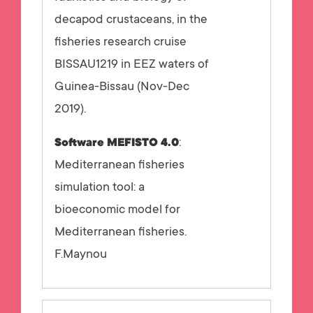
decapod crustaceans, in the
fisheries research cruise
BISSAU1219 in EEZ waters of
Guinea-Bissau (Nov-Dec
2019).
:
Software MEFISTO 4.0
Mediterranean fisheries
simulation tool: a
bioeconomic model for
Mediterranean fisheries.
F.Maynou