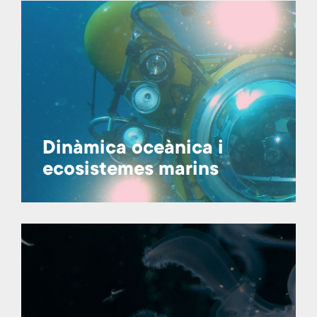
Dinàmica oceànica i
ecosistemes marins