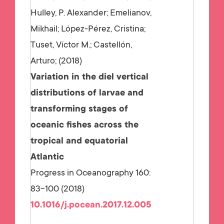
Hulley, P. Alexander; Emelianov,
Mikhail; López-Pérez, Cristina;
Tuset, Víctor M.; Castellón,
Arturo;
2018
Variation in the diel vertical
distributions of larvae and
transforming stages of
oceanic fishes across the
tropical and equatorial
Atlantic
Progress in Oceanography 160:
83-100 (2018)
10.1016/j.pocean.2017.12.005