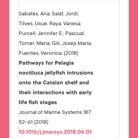
Sabatés, Ana; Salat, Jordi;
Tilves, Uxue; Raya, Vanesa;
Purcell, Jennifer E.; Pascual
Torner, María; Gili, Josep Maria;
Fuentes, Veronica;
2018
Pathways for Pelagia
noctiluca jellyfish intrusions
onto the Catalan shelf and
their interactions with early
life fish stages
Journal of Marine Systems 187:
52-61 (2018)
10.1016/j.jmarsys.2018.06.01