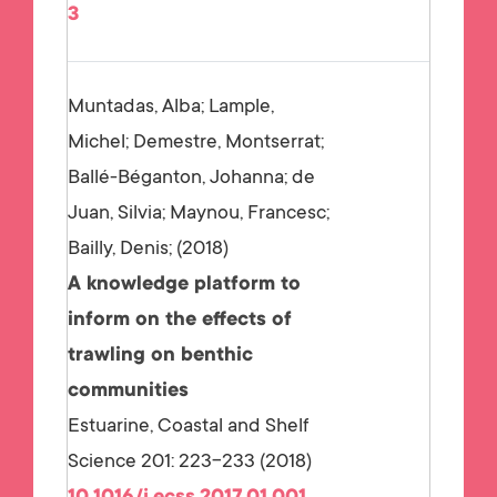
3
Muntadas, Alba; Lample,
Michel; Demestre, Montserrat;
Ballé-Béganton, Johanna; de
Juan, Silvia; Maynou, Francesc;
Bailly, Denis;
2018
A knowledge platform to
inform on the effects of
trawling on benthic
communities
Estuarine, Coastal and Shelf
Science 201: 223-233 (2018)