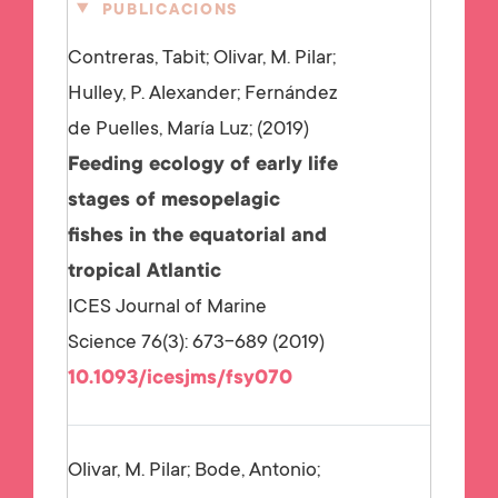
PUBLICACIONS
Contreras, Tabit; Olivar, M. Pilar;
Hulley, P. Alexander; Fernández
de Puelles, María Luz;
2019
Feeding ecology of early life
stages of mesopelagic
fishes in the equatorial and
tropical Atlantic
ICES Journal of Marine
Science 76(3): 673-689 (2019)
10.1093/icesjms/fsy070
Olivar, M. Pilar; Bode, Antonio;