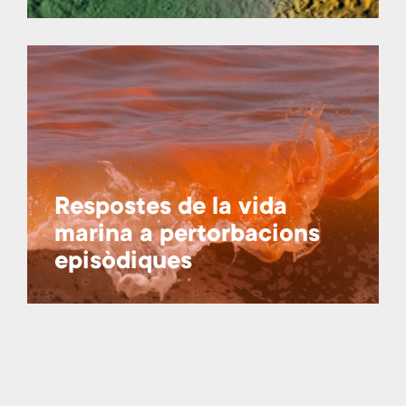
Respostes de la vida
marina a pertorbacions
episòdiques