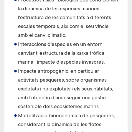
Processos físics i biològics que condicionen
la dinàmica de les espècies marines i
l'estructura de les comunitats a diferents
escales temporals, així com el seu vincle
amb el canvi climàtic.
Interaccions d'espècies en un entorn
canviant: estructura de la xarxa tròfica
marina i impacte d'espècies invasores.
Impacte antropogènic, en particular
activitats pesqueres, sobre organismes
explotats i no explotats i els seus hàbitats,
amb l'objectiu d'aconseguir una gestió
sostenible dels ecosistemes marins.
Modelització bioeconòmica de pesqueres,
considerant la dinàmica de les flotes