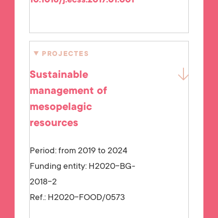
10.1016/j.ecss.2017.01.001
PROJECTES
Sustainable
management of
mesopelagic
resources
Period: from 2019 to 2024
Funding entity:
H2020-BG-
2018-2
Ref.:
H2020-FOOD/0573