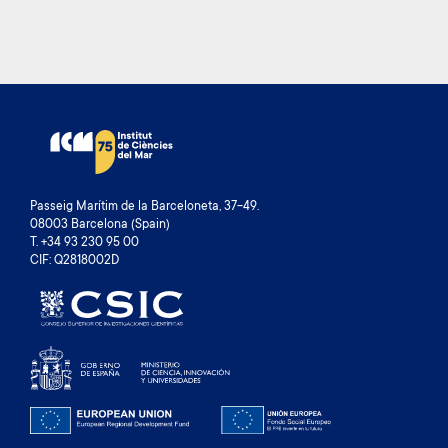
Passeig Marítim de la Barceloneta, 37-49.
08003 Barcelona (Spain)
T. +34 93 230 95 00
CIF: Q2818002D