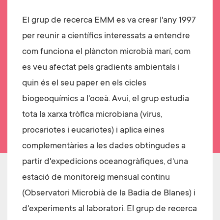
El grup de recerca EMM es va crear l'any 1997
per reunir a científics interessats a entendre
com funciona el plàncton microbià marí, com
es veu afectat pels gradients ambientals i
quin és el seu paper en els cicles
biogeoquímics a l'oceà. Avui, el grup estudia
tota la xarxa tròfica microbiana (virus,
procariotes i eucariotes) i aplica eines
complementàries a les dades obtingudes a
partir d'expedicions oceanogràfiques, d'una
estació de monitoreig mensual continu
(Observatori Microbià de la Badia de Blanes) i
d'experiments al laboratori. El grup de recerca