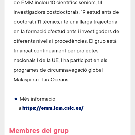
de EMM inclou 10 científics sèniors, 14
investigadors postdoctorals, 19 estudiants de
doctorat i 11 tècnics, i té una llarga trajectòria
en la formació d'estudiants i investigadors de
diferents nivells i procedències. El grup està
finançat contínuament per projectes
nacionals i de la UE, i ha participat en els
programes de circumnavegació global
Malaspina i TaraOceans.
Més informació
a
https://emm.icm.csic.es/
Membres del grup