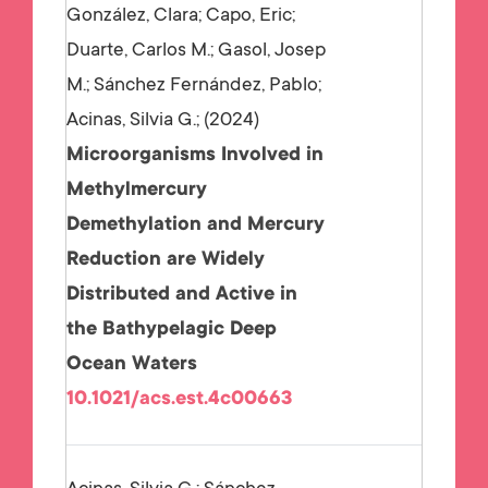
González, Clara; Capo, Eric;
Duarte, Carlos M.; Gasol, Josep
M.; Sánchez Fernández, Pablo;
Acinas, Silvia G.;
2024
Microorganisms Involved in
Methylmercury
Demethylation and Mercury
Reduction are Widely
Distributed and Active in
the Bathypelagic Deep
Ocean Waters
10.1021/acs.est.4c00663