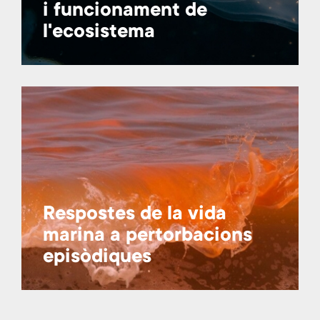
i funcionament de
l'ecosistema
Respostes de la vida
marina a pertorbacions
episòdiques