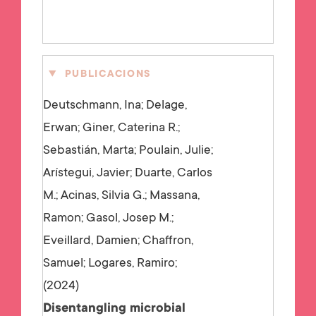
PUBLICACIONS
Deutschmann, Ina; Delage,
Erwan; Giner, Caterina R.;
Sebastián, Marta; Poulain, Julie;
Arístegui, Javier; Duarte, Carlos
M.; Acinas, Silvia G.; Massana,
Ramon; Gasol, Josep M.;
Eveillard, Damien; Chaffron,
Samuel; Logares, Ramiro;
2024
Disentangling microbial