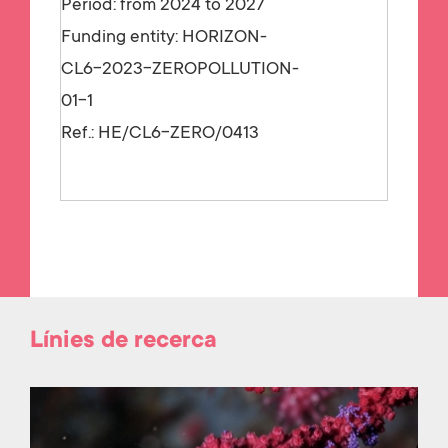
Period: from 2024 to 2027
Funding entity:
HORIZON-
CL6-2023-ZEROPOLLUTION-
01-1
Ref.:
HE/CL6-ZERO/0413
Línies de recerca