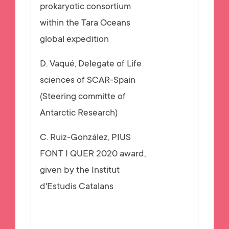
prokaryotic consortium
within the Tara Oceans
global expedition
D. Vaqué, Delegate of Life
sciences of SCAR-Spain
(Steering committe of
Antarctic Research)
C. Ruiz-González, PIUS
FONT I QUER 2020 award,
given by the Institut
d'Estudis Catalans