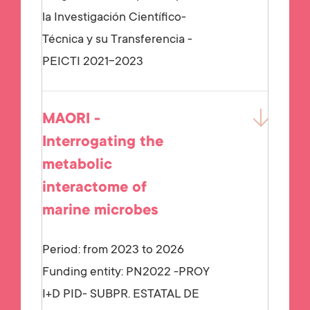
la Investigación Científico-
Técnica y su Transferencia -
PEICTI 2021-2023
MAORI -
Interrogating the
metabolic
interactome of
marine microbes
Period: from 2023 to 2026
Funding entity:
PN2022 -PROY
I+D PID- SUBPR. ESTATAL DE