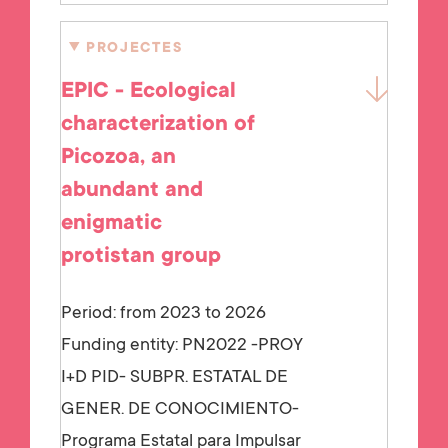
PROJECTES
EPIC - Ecological
characterization of
Picozoa, an
abundant and
enigmatic
protistan group
Period: from 2023 to 2026
Funding entity:
PN2022 -PROY
I+D PID- SUBPR. ESTATAL DE
GENER. DE CONOCIMIENTO-
Programa Estatal para Impulsar