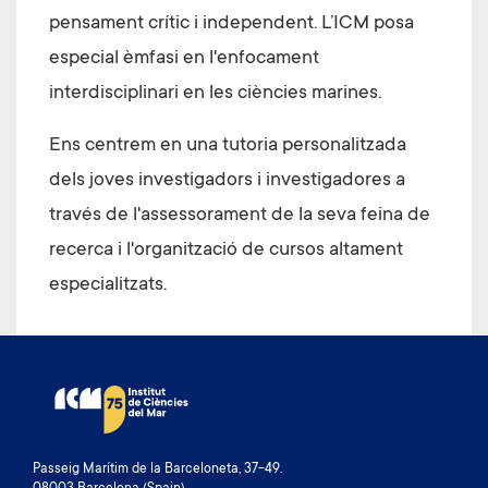
pensament crític i independent. L’ICM posa
especial èmfasi en l'enfocament
interdisciplinari en les ciències marines.
Ens centrem en una tutoria personalitzada
dels joves investigadors i investigadores a
través de l'assessorament de la seva feina de
recerca i l'organització de cursos altament
especialitzats.
Passeig Marítim de la Barceloneta, 37-49.