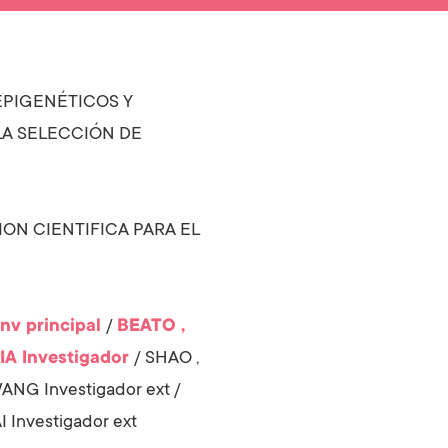
PIGENÉTICOS Y
LA SELECCIÓN DE
ION CIENTIFICA PARA EL
Inv principal
/
BEATO ,
IA
Investigador
/
SHAO ,
WANG
Investigador ext
/
I
Investigador ext