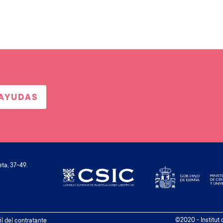
 AYUDAS
ta, 37-49.
©2020 - Institut
il del contratante