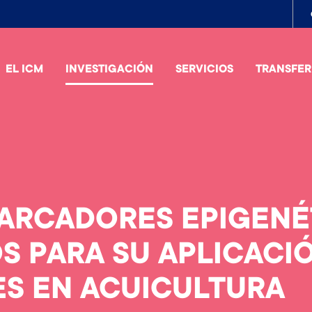
To
me
EL ICM
INVESTIGACIÓN
SERVICIOS
TRANSFER
ARCADORES EPIGENÉ
 PARA SU APLICACIÓ
S EN ACUICULTURA