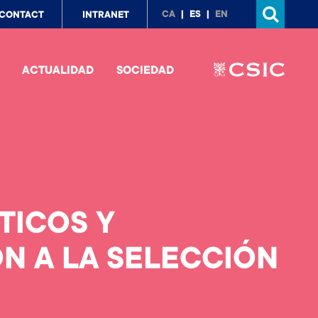
p
CA
ES
EN
CONTACT
INTRANET
nu
ACTUALIDAD
SOCIEDAD
TICOS Y
N A LA SELECCIÓN