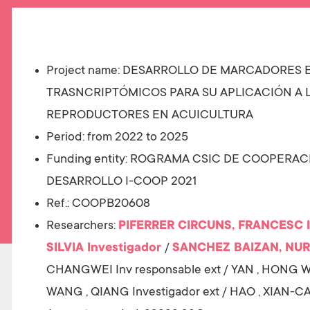
t
Project name:
DESARROLLO DE MARCADORES E
TRASNCRIPTÓMICOS PARA SU APLICACIÓN A 
REPRODUCTORES EN ACUICULTURA
Period: from 2022 to 2025
Funding entity: ROGRAMA CSIC DE COOPERAC
DESARROLLO I-COOP 2021
Ref.: COOPB20608
Researchers:
PIFERRER CIRCUNS, FRANCESC
SILVIA
Investigador
/
SANCHEZ BAIZAN, NUR
CHANGWEI
Inv responsable ext
/
YAN , HONG 
WANG , QIANG
Investigador ext
/
HAO , XIAN-CA