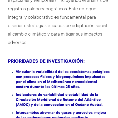
espaciales y temporales, incluyendo el análisis de
registros paleoceanográficos. Este enfoque
integral y colaborativo es fundamental para
diseñar estrategias eficaces de adaptación social
al cambio climático y para mitigar sus impactos
adversos.
PRIORIDADES DE INVESTIGACIÓN:
Vincular la variabilidad de los ecosistemas pelágicos
con procesos físicos y biogeoquímicos impulsados
por el clima en el Mediterráneo noroccidental
costero durante los últimos 25 años.
Indicadores de variabilidad o estabilidad de la
Circulación Meridional de Retorno del Atlántico
(AMOC)
y de la convección en el Océano Austral.
Intercambios aire-mar de gases y aerosoles: mejora
de las estimaciones regionales mediante