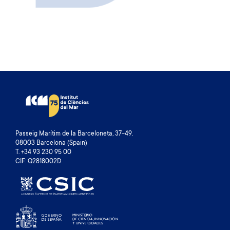
Passeig Marítim de la Barceloneta, 37-49.
08003 Barcelona (Spain)
T. +34 93 230 95 00
CIF: Q2818002D