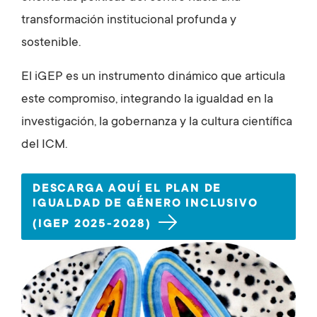
transformación institucional profunda y
sostenible.
El iGEP es un instrumento dinámico que articula
este compromiso, integrando la igualdad en la
investigación, la gobernanza y la cultura científica
del ICM.
DESCARGA AQUÍ EL PLAN DE
IGUALDAD DE GÉNERO INCLUSIVO
(IGEP 2025-2028)