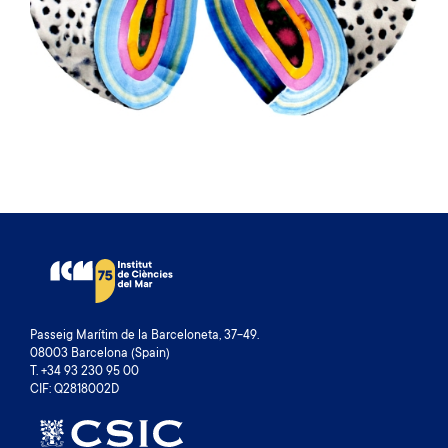
Passeig Marítim de la Barceloneta, 37-49.
08003 Barcelona (Spain)
T. +34 93 230 95 00
CIF: Q2818002D