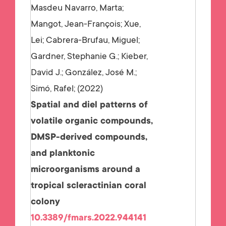
Masdeu Navarro, Marta;
Mangot, Jean-François; Xue,
Lei; Cabrera-Brufau, Miguel;
Gardner, Stephanie G.; Kieber,
David J.; González, José M.;
Simó, Rafel;
2022
Spatial and diel patterns of
volatile organic compounds,
DMSP-derived compounds,
and planktonic
microorganisms around a
tropical scleractinian coral
colony
10.3389/fmars.2022.944141