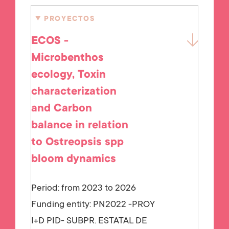
PROYECTOS
ECOS -
Microbenthos
ecology, Toxin
characterization
and Carbon
balance in relation
to Ostreopsis spp
bloom dynamics
Period: from 2023 to 2026
Funding entity:
PN2022 -PROY
I+D PID- SUBPR. ESTATAL DE