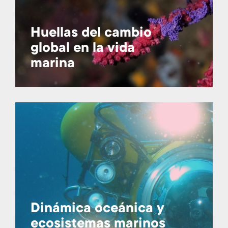
Huellas del cambio
global en la vida
marina
Dinámica oceánica y
ecosistemas marinos