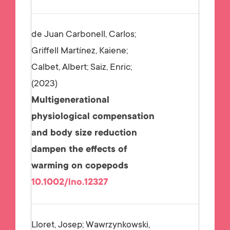
de Juan Carbonell, Carlos;
Griffell Martínez, Kaiene;
Calbet, Albert; Saiz, Enric;
2023
Multigenerational
physiological compensation
and body size reduction
dampen the effects of
warming on copepods
10.1002/lno.12327
Lloret, Josep; Wawrzynkowski,