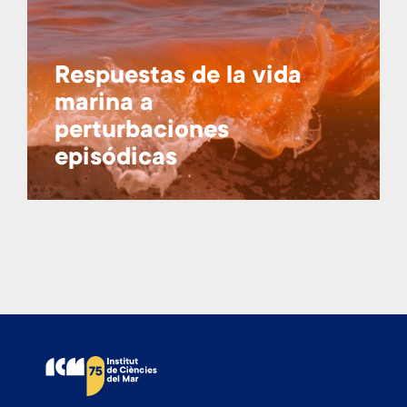
Respuestas de la vida
marina a
perturbaciones
episódicas