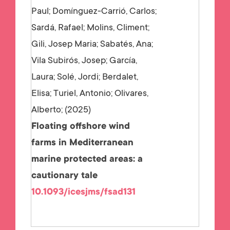
Paul; Domínguez-Carrió, Carlos;
Sardá, Rafael; Molins, Climent;
Gili, Josep Maria; Sabatés, Ana;
Vila Subirós, Josep; García,
Laura; Solé, Jordi; Berdalet,
Elisa; Turiel, Antonio; Olivares,
Alberto;
2025
Floating offshore wind
farms in Mediterranean
marine protected areas: a
cautionary tale
10.1093/icesjms/fsad131