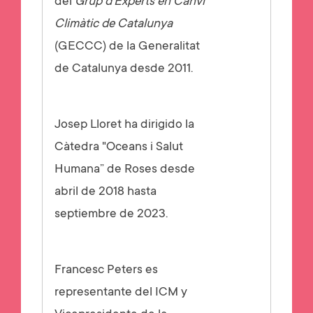
del
Grup d'Experts en Canvi
Climàtic de Catalunya
(GECCC) de la Generalitat
de Catalunya desde 2011.
Josep Lloret ha dirigido la
Càtedra "Oceans i Salut
Humana” de Roses desde
abril de 2018 hasta
septiembre de 2023.
Francesc Peters es
representante del ICM y