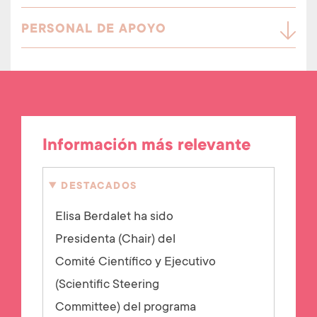
PERSONAL DE APOYO
Información más relevante
DESTACADOS
Elisa Berdalet ha sido
Presidenta (Chair) del
Comité Científico y Ejecutivo
(Scientific Steering
Committee) del programa