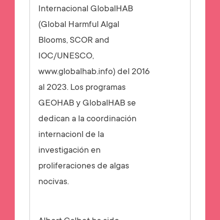
Internacional GlobalHAB
(Global Harmful Algal
Blooms, SCOR and
IOC/UNESCO,
www.globalhab.info) del 2016
al 2023.
Los programas
GEOHAB y GlobalHAB se
dedican a la coordinación
internacionl de la
investigación en
proliferaciones de algas
nocivas.