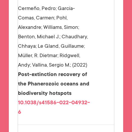
Cermeño, Pedro; García-
Comas, Carmen; Pohl,
Alexandre; Williams, Simon;
Benton, Michael J.; Chaudhary,
Chhaya; Le Gland, Guillaume;
Müller, R. Dietmar; Ridgwell,
Andy; Vallina, Sergio M.;
2022
Post-extinction recovery of
the Phanerozoic oceans and
biodiversity hotspots
10.1038/s41586-022-04932-
6