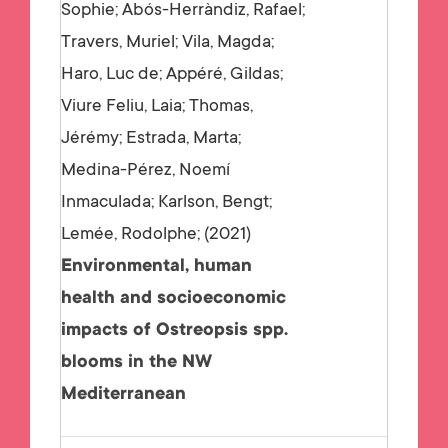
Sophie; Abós-Herràndiz, Rafael;
Travers, Muriel; Vila, Magda;
Haro, Luc de; Appéré, Gildas;
Viure Feliu, Laia; Thomas,
Jérémy; Estrada, Marta;
Medina-Pérez, Noemí
Inmaculada; Karlson, Bengt;
Lemée, Rodolphe;
2021
Environmental, human
health and socioeconomic
impacts of Ostreopsis spp.
blooms in the NW
Mediterranean