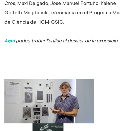
Cros, Maxi Delgado, José Manuel Fortuño, Kaiene
Griffell i Magda Vila, i s'enmarca en el Programa Mar
de Ciència de l'ICM-CSIC.
podeu trobar l'enllaç al dossier de la exposició.
Aquí