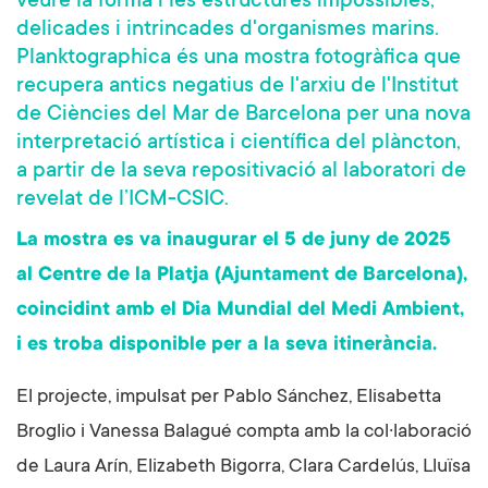
veure la forma i les estructures impossibles,
delicades i intrincades d'organismes marins.
Planktographica és una mostra fotogràfica que
recupera antics negatius de l'arxiu de l'Institut
de Ciències del Mar de Barcelona per una nova
interpretació artística i científica del plàncton,
a partir de la seva repositivació al laboratori de
revelat de l’ICM-CSIC.
La mostra es va inaugurar el 5 de juny de 2025
al Centre de la Platja (Ajuntament de Barcelona),
coincidint amb el Dia Mundial del Medi Ambient,
i es troba disponible per a la seva itinerància.
El projecte, impulsat per Pablo Sánchez, Elisabetta
Broglio i Vanessa Balagué compta amb la col·laboració
de Laura Arín, Elizabeth Bigorra, Clara Cardelús, Lluïsa