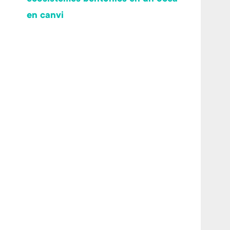
en canvi