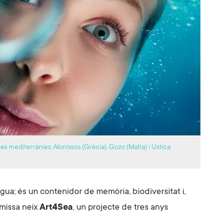
les mediterrànies: Aloníssos (Grècia), Gozo (Malta) i Ustica
ua; és un contenidor de memòria, biodiversitat i,
emissa neix
Art4Sea
, un projecte de tres anys