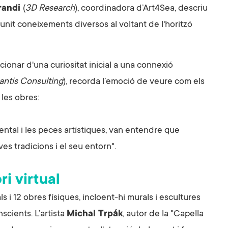
randi
(
3D Research
), coordinadora d’Art4Sea, descriu
unit coneixements diversos al voltant de l'horitzó
cionar d'una curiositat inicial a una connexió
lantis Consulting
), recorda l’emoció de veure com els
 les obres:
ntal i les peces artístiques, van entendre que
ves tradicions i el seu entorn".
ri virtual
ls i 12 obres físiques, incloent-hi murals i escultures
scients. L’artista
Michal Trpák
, autor de la "Capella