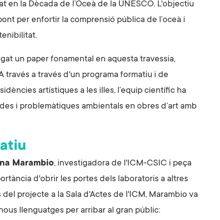
rat en la Dècada de l’Oceà de la UNESCO. L'objectiu
un pont per enfortir la comprensió pública de l’oceà i
nibilitat.
ugat un paper fonamental en aquesta travessia,
 A través a través d'un programa formatiu i de
dències artístiques a les illes, l’equip científic ha
dades i problemàtiques ambientals en obres d’art amb
atiu
na Marambio
, investigadora de l'ICM-CSIC i peça
ortància d'obrir les portes dels laboratoris a altres
s del projecte a la Sala d'Actes de l'ICM, Marambio va
nous llenguatges per arribar al gran públic: