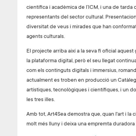
científica i acadèmica de l’ICM, i una de tarda o
representants del sector cultural. Presentacion
diversitat de veus i mirades que han conformat el
agents culturals.
El projecte arriba així a la seva fi oficial aques
la plataforma digital, però el seu llegat continua
com els continguts digitals i immersius, romand
actualment es troben en producció un Catàleg F
artístiques, tecnològiques i científiques, i un 
les tres illes.
Amb tot, Art4Sea demostra que, quan l'art i la c
molt més lluny i deixa una empremta duradora