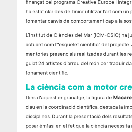
finançat pel programa Creative Europe i integ
ha estat clar des de l’inici: utilitzar l’art com 
fomentar canvis de comportament cap a la soste
L’Institut de Ciències del Mar (ICM-CSIC) ha j
actuant com l’"esquelet científic" del projecte.
mentories presencials realitzades durant les resi
guiat 24 artistes d’arreu del món per traduir 
fonament científic.
La ciència com a motor cre
Dins d'aquest engranatge, la figura de
Macare
clau en la coordinació científica, destaca la imp
disciplines. Durant la presentació dels resultat
posar èmfasi en el fet que la ciència necessita 