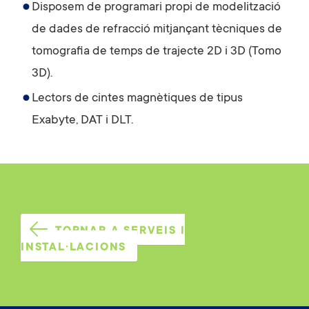
Disposem de programari propi de modelització
de dades de refracció mitjançant tècniques de
tomografia de temps de trajecte 2D i 3D (Tomo
3D).
Lectors de cintes magnètiques de tipus
Exabyte, DAT i DLT.
TORNAR A SERVEIS I
INSTAL·LACIONS