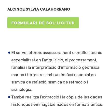
ALCINOE SYLVIA CALAHORRANO
FORMULARI DE SOL·LICITUD
El servei ofereix assessorament científic i tècnic
especialitzat en l’adquisició, el processament,
l’anàlisi i la interpretació d’informació geofísica
marina i terrestre, amb un èmfasi especial en
sísmica de reflexió, sísmica de refracció i
sismologia.
També realitza l’extracció i la còpia de les dades
històriques emmagatzemades en formats antics.