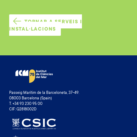
TORNAR A SERVEIS I
INSTAL·LACIONS
Passeig Marítim de la Barceloneta, 37-49.
08003 Barcelona (Spain)
T. +34 93 230 95 00
CIF: Q2818002D