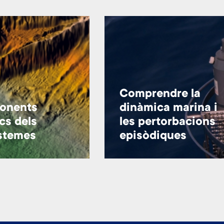
Comprendre la
onents
dinàmica marina i
cs dels
les pertorbacions
stemes
episòdiques