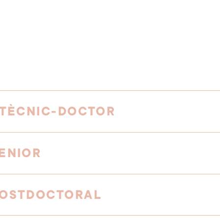
 TÈCNIC-DOCTOR
ENIOR
POSTDOCTORAL