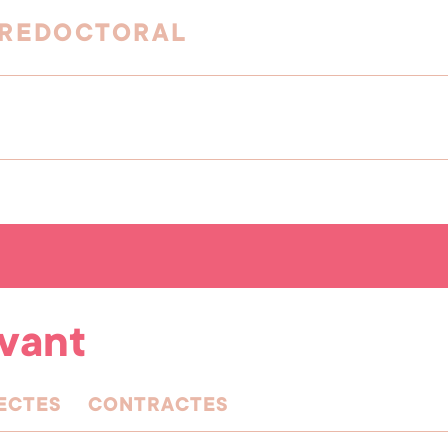
PREDOCTORAL
evant
ECTES
CONTRACTES