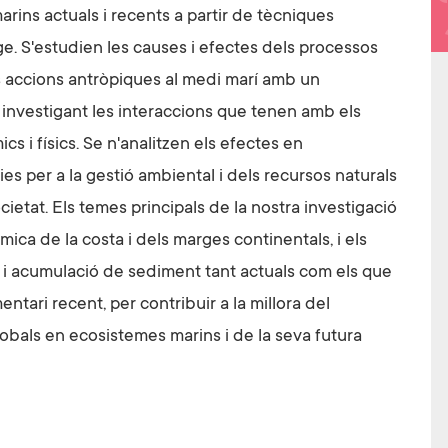
rins actuals i recents a partir de tècniques
e. S'estudien les causes i efectes dels processos
es accions antròpiques al medi marí amb un
 investigant les interaccions que tenen amb els
s i físics. Se n'analitzen els efectes en
es per a la gestió ambiental i dels recursos naturals
ocietat. Els temes principals de la nostra investigació
ica de la costa i dels marges continentals, i els
t i acumulació de sediment tant actuals com els que
ntari recent, per contribuir a la millora del
obals en ecosistemes marins i de la seva futura