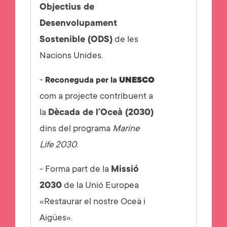
Objectius de
Desenvolupament
Sostenible (ODS)
de les
Nacions Unides.
-
Reconeguda per la
UNESCO
com a projecte contribuent a
la
Dècada de l’Oceà (2030)
dins del programa
Marine
Life 2030
.
- Forma part de la
Missió
2030
de la Unió Europea
«Restaurar el nostre Oceà i
Aigües».