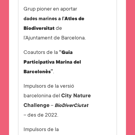
Grup pioner en aportar
dades marines a l’
Atles de
de
Biodiversitat
l’Ajuntament de Barcelona.
Coautors de la
“
Guia
Participativa Marina del
”
.
Barcelonès
Impulsors de la versió
barcelonina del
City Nature
Challenge
–
BioDiverCiutat
– des de 2022.
Impulsors de la