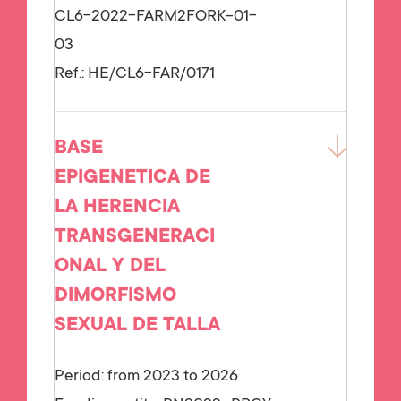
CL6-2022-FARM2FORK-01-
03
Ref.:
HE/CL6-FAR/0171
BASE
EPIGENETICA DE
LA HERENCIA
TRANSGENERACI
ONAL Y DEL
DIMORFISMO
SEXUAL DE TALLA
Period: from 2023 to 2026