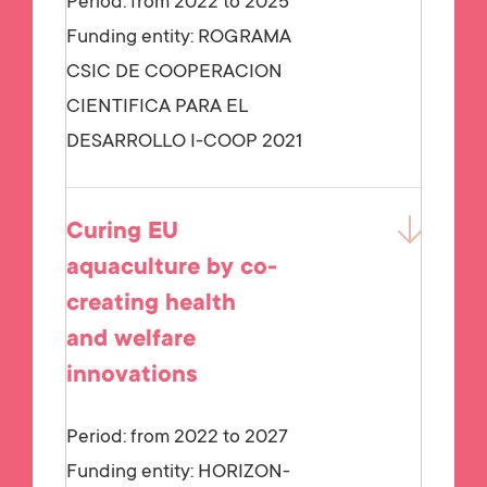
Period: from 2022 to 2025
Funding entity:
ROGRAMA
CSIC DE COOPERACION
CIENTIFICA PARA EL
DESARROLLO I-COOP 2021
Curing EU
aquaculture by co-
creating health
and welfare
innovations
Period: from 2022 to 2027
Funding entity:
HORIZON-