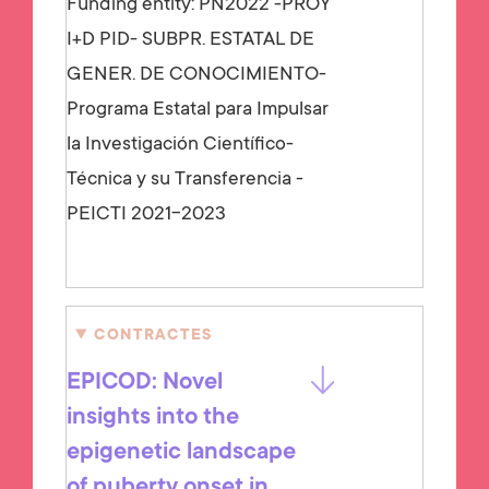
Funding entity:
PN2022 -PROY
I+D PID- SUBPR. ESTATAL DE
GENER. DE CONOCIMIENTO-
Programa Estatal para Impulsar
la Investigación Científico-
Técnica y su Transferencia -
PEICTI 2021-2023
CONTRACTES
EPICOD: Novel
insights into the
epigenetic landscape
of puberty onset in