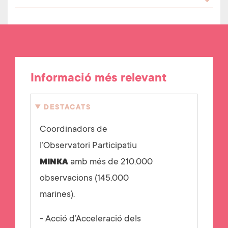
Informació més relevant
DESTACATS
Coordinadors de
l’Observatori Participatiu
amb més de 210.000
MINKA
observacions (145.000
marines).
- Acció d’Acceleració dels