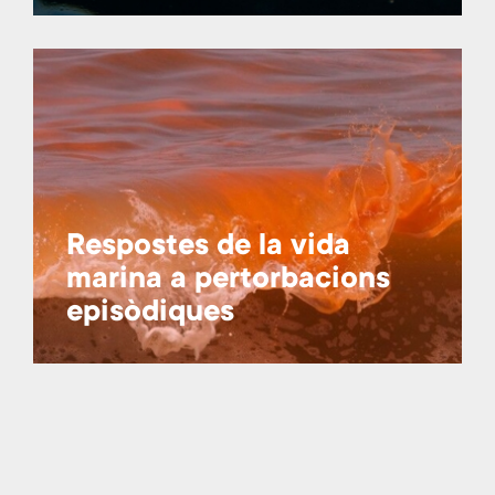
Respostes de la vida
marina a pertorbacions
episòdiques