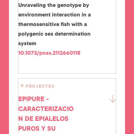
Unraveling the genotype by
environment interaction in a
thermosensitive fish with a
polygenic sex determination
system
10.1073/pnas.2112660118
PROJECTES
EPIPURE -
CARACTERIZACIO
N DE EPIALELOS
PUROS Y SU