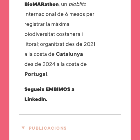
, un
bioblitz
BioMARathon
internacional de 6 mesos per
registrar la màxima
biodiversitat costanera i
litoral; organitzat des de 2021
a la costa de
Catalunya
i
des de 2024 a la costa de
Portugal
.
Segueix EMBIMOS a
LinkedIn
.
PUBLICACIONS