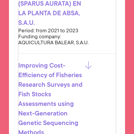
(SPARUS AURATA) EN
LA PLANTA DE ABSA,
S.A.U.
Period: from 2021 to 2023
Funding company:
AQUICULTURA BALEAR, S.A.U.
Improving Cost-
Efficiency of Fisheries
Research Surveys and
Fish Stocks
Assessments using
Next-Generation
Genetic Sequencing
Methods