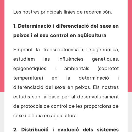
Les nostres principals línies de recerca són:
1
. Determinació i diferenciació del sexe en
peixos i el seu control en aqüicultura
Emprant la transcriptòmica i l’epigenòmica,
estudiem les influències genètiques,
epigenètiques i ambientals (sobretot
temperatura) en la determinació i
diferenciació del sexe en peixos. Els nostres
estudis són la base per al desenvolupament
de protocols de control de les proporcions de
sexe i ploidía en aqüicultura.
2. Distribució i evolució dels sistemes